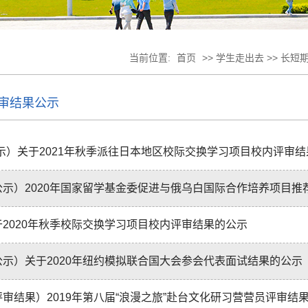
当前位置:
首页
>> 学生走出去 >> 长短
审结果公示
公示）关于2021年秋季派往日本地区校际交换学习项目校内评审
公示）2020年国家留学基金委促进与俄乌白国际合作培养项目推荐人
于2020年秋季校际交换学习项目校内评审结果的公示
公示）关于2020年纽约模拟联合国大会参会代表面试结果的公示
评审结果）2019年第八届“浪漫之旅”赴台文化研习营营员评审结