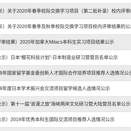
公示）关于2020年春季校际交换学习项目（第二批补录）校内评审结
公示）关于2020年春季及秋季校际交换学习项目校内评审结果的公
审结果）2020年加拿大Mitacs本科生实习项目结果公示
公示）日本“樱花科技计划”-日本制造业研习营营员名单公示
019年国家留学基金委创新人才国际合作培养项目推荐人选情况公
019年度日本学术振兴会交流项目留学候选人选情况公示
公示）第十一届“浪漫之旅”海峡两岸文化研习营大陆营员名单公示
公示）2019年优秀本科生国际交流项目推荐人选情况公示