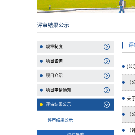
评审结果公示
评
规章制度
项目咨询
(
项目介绍
（
项目申请通知
关
评审结果公示
（
评审结果公示
（
快速导航