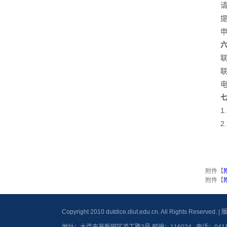
请
提
申
联
电
附件【
附件【
Copyright 2010 dutdice.dlut.edu.cn. All Rights 