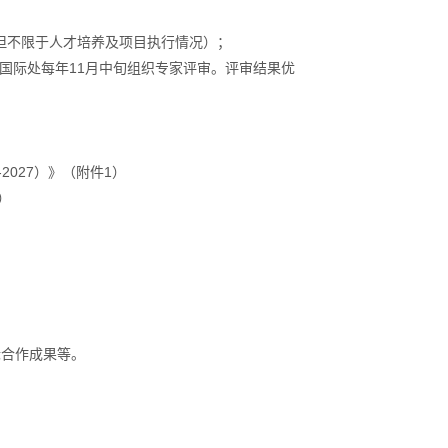
括但不限于人才培养及项目执行情况）；
国际处每年11月中旬组织专家评审。评审结果优
2027）》（附件1）
）
际合作成果等。