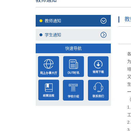
教师通知
教
教师通知
学生通知
快速导航