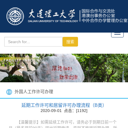
Toggl
navig
外国人工作许可办理
延期工作许可和居留许可办理流程（B类）
2020-09-01 点击：[
1192
]
【温馨提示】如需延续工作许可，请务必于到期日前一个
月（最多提前90天）提出延期申请，否则不能按延期办理。所