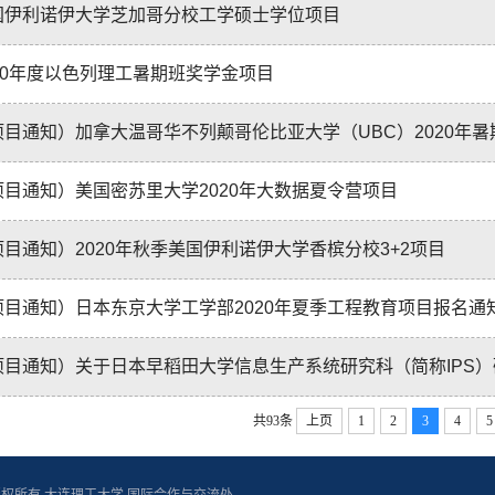
国伊利诺伊大学芝加哥分校工学硕士学位项目
020年度以色列理工暑期班奖学金项目
目通知）加拿大温哥华不列颠哥伦比亚大学（UBC）2020年暑期（
项目通知）美国密苏里大学2020年大数据夏令营项目
项目通知）2020年秋季美国伊利诺伊大学香槟分校3+2项目
项目通知）日本东京大学工学部2020年夏季工程教育项目报名通
项目通知）关于日本早稻田大学信息生产系统研究科（简称IPS）研
共93条
上页
1
2
3
4
5