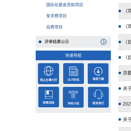
国际化基金资助项目
（
免学费项目
（
自费项目
评审结果公示
（
快速导航
（
京
关
2
关