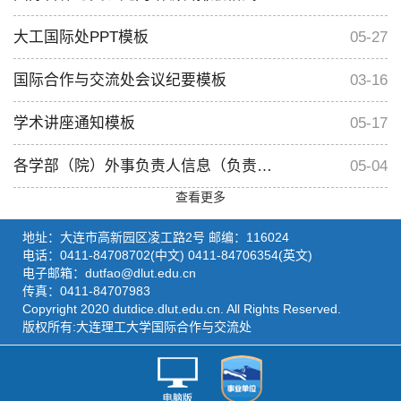
大工国际处PPT模板
05-27
国际合作与交流处会议纪要模板
03-16
学术讲座通知模板
05-17
各学部（院）外事负责人信息（负责交换生报名材料汇总）
05-04
查看更多
地址：大连市高新园区凌工路2号 邮编：116024
电话：0411-84708702(中文) 0411-84706354(英文)
电子邮箱：dutfao@dlut.edu.cn
传真：0411-84707983
Copyright 2020 dutdice.dlut.edu.cn. All Rights Reserved.
版权所有:大连理工大学国际合作与交流处