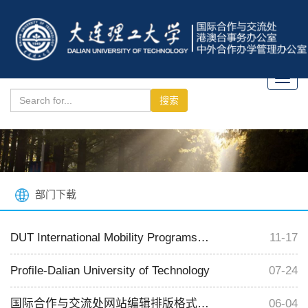
Toggl
navig
部门下载
DUT International Mobility Programs-Dec 2021
11-17
Profile-Dalian University of Technology
07-24
国际合作与交流处网站编辑排版格式规范
06-04