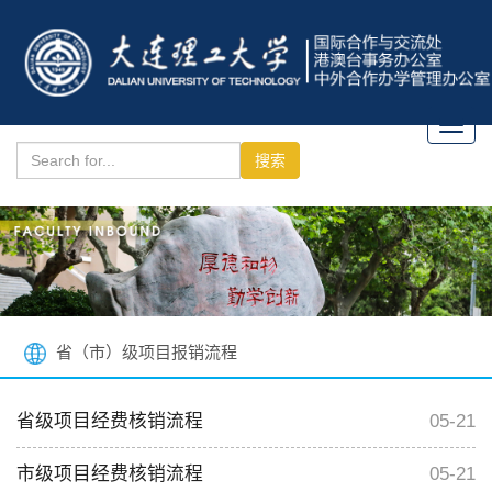
Toggl
navig
省（市）级项目报销流程
省级项目经费核销流程
05-21
市级项目经费核销流程
05-21